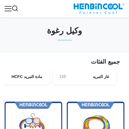
وكيل رغوة
جميع الفئات
غاز التبريد
مادة التبريد HCFC
110