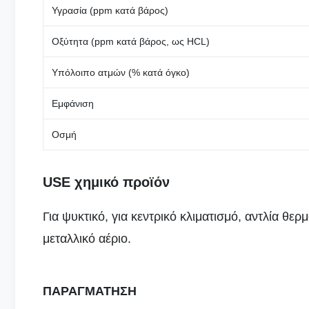
Υγρασία (ppm κατά βάρος)
Οξύτητα (ppm κατά βάρος, ως HCL)
Υπόλοιπο ατμών (% κατά όγκο)
Εμφάνιση
Οσμή
USE χημικό προϊόν
Για ψυκτικό, για κεντρικό κλιματισμό, αντλία θερ
μεταλλικό αέριο.
ΠΑΡΑΓΜΑΤΗΣΗ