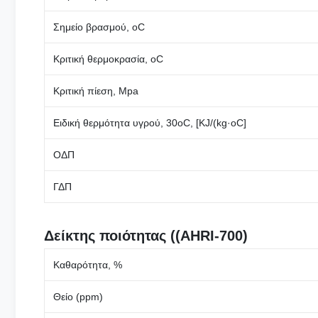
Σημείο βρασμού, oC
Κριτική θερμοκρασία, oC
Κριτική πίεση, Mpa
Ειδική θερμότητα υγρού, 30oC, [KJ/(kg·oC]
ΟΔΠ
ΓΔΠ
Δείκτης ποιότητας ((AHRI-700)
Καθαρότητα, %
Θείο (ppm)