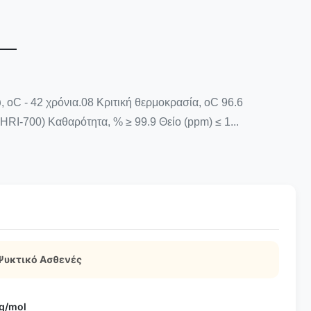
C - 42 χρόνια.08 Κριτική θερμοκρασία, oC 96.6
HRI-700) Καθαρότητα, % ≥ 99.9 Θείο (ppm) ≤ 1...
Ψυκτικό Ασθενές
 g/mol