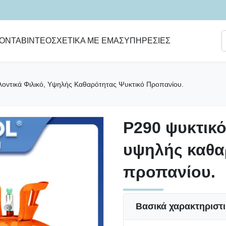
ΪΌΝΤΑ
ΒΊΝΤΕΟ
ΣΧΕΤΙΚΆ ΜΕ ΕΜΆΣ
ΥΠΗΡΕΣΊΕΣ
λοντικά Φιλικό, Υψηλής Καθαρότητας Ψυκτικό Προπανίου.
Ρ290 ψυκτικό
Ρ290 ψυκτικό
υψηλής καθα
υψηλής καθα
προπανίου.
προπανίου.
Βασικά χαρακτηριστ