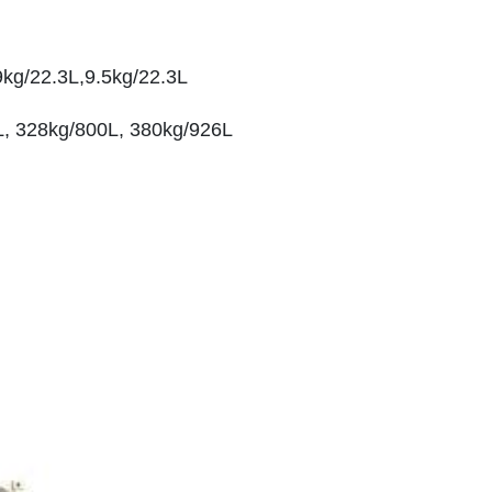
9kg/22.3L,9.5kg/22.3L
L, 328kg/800L, 380kg/926L