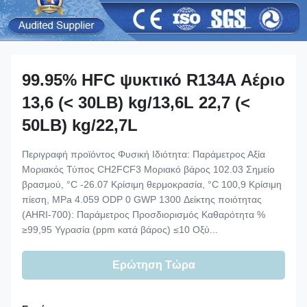
99.95% HFC ψυκτικό R134A Αέριο
13,6 (< 30LB) kg/13,6L 22,7 (<
50LB) kg/22,7L
Περιγραφή προϊόντος Φυσική Ιδιότητα: Παράμετρος Αξία
Μοριακός Τύπος CH2FCF3 Μοριακό βάρος 102.03 Σημείο
βρασμού, °C -26.07 Κρίσιμη θερμοκρασία, °C 100,9 Κρίσιμη
πίεση, MPa 4.059 ODP 0 GWP 1300 Δείκτης ποιότητας
(AHRI-700): Παράμετρος Προσδιορισμός Καθαρότητα %
≥99,95 Υγρασία (ppm κατά βάρος) ≤10 Οξύ...
Ερώτηση Τώρα