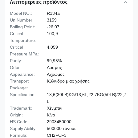
Λεπτομέρειες προϊόντος
Model NO.:
R134a
Un Number:
3159
Boiling Point:
-26.07
Critical
100,9
Temperature:
Critical
4.059
Pressure,MPa:
Purity:
99,95%
Odor:
Αοσμος
Appearance:
Αχρωμος
Transport
Κύλινδρο μίας χρήσης
Package:
Specification:
13,6(30LB)KG/13,6L,22,7KG(50LB)/22,7
L
Trademark:
Χένμπιν
Origin:
Κίνα
HS Code:
2903450000
Supply Ability:
500000 τόνους
Formula:
CH2FCF3