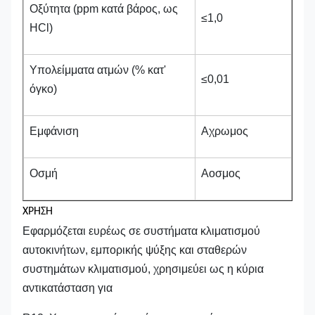
Οξύτητα (ppm κατά βάρος, ως
≤1,0
HCl)
Υπολείμματα ατμών (% κατ'
≤0,01
όγκο)
Εμφάνιση
Αχρωμος
Οσμή
Αοσμος
ΧΡΗΣΗ
Εφαρμόζεται ευρέως σε συστήματα κλιματισμού
αυτοκινήτων, εμπορικής ψύξης και σταθερών
συστημάτων κλιματισμού, χρησιμεύει ως η κύρια
αντικατάσταση για