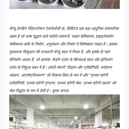
चेंगदू हेनबिन रेफ्रिजरेशन टेक्नोलॉजी कं, लिमिटेड एक बड़ा आधुनिक रासायनिक
उद्यम है जो उच्च शुद्धता वाले फ्लोरो-रसायनों, फाइन केमिकल्स, हाइड्रोकार्बन
केमिकल्स आदि के निर्माण, अनुसंधान और निर्यात में विशेषज्ञता रखता है। इसका
मुख्यालय सिचुआन की राजधानी चेंगदू शहर में स्थित है, और इसके दो गहरे
विनिर्माण आधार हैं, जो क्रमशः शेडोंग प्रांत के क़िंगदाओ शहर और झेजियांग
प्रांत के जिंहुआ शहर में हैं। हमारी कंपनी "विज्ञान और प्रौद्योगिकी, पर्यावरण
संरक्षण, अंतर्राष्ट्रीयकरण" को विकास दिशा के रूप में और "प्रथम श्रेणी
प्रौद्योगिकी, प्रथम श्रेणी गुणवत्ता, प्रथम श्रेणी सेवा, प्रथम श्रेणी दक्षता" को
सेवा सिद्धांत के रूप में लेती है।
मुख्य उत्पाद