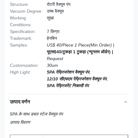
Structure:
रोटरी वैक्यूम पंप
Vacuum Degree:
उच्च वैक्यूम
Working
सूखा
Conditions:
Specification:
7 किग्रा
Trademark:
हेनबिन
Samples:
US$ 40/Piece 1 Piece(Min.Order) |
यूएस$40/टुकड़ा 1 टुकड़ा (न्यूनतम ऑर्डर) |
Request
Customization:
30um
High Light:
5PA रेफ्रिजरेशन वैक्यूम पंप
,
12/10 सीएफएम रेफ्रिजरेशन वैक्यूम पंप
,
5PA रेफ्रिजरेंट निकासी पंप
उत्पाद वर्णन
5PA के साथ डबल स्टेज वैक्यूम पंप
उत्पाद विवरण