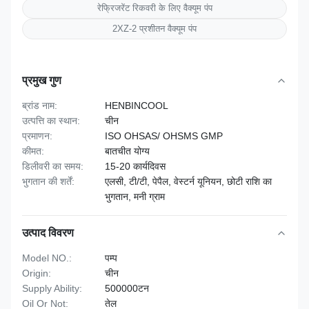
रेफ्रिजरेंट रिकवरी के लिए वैक्यूम पंप
2XZ-2 प्रशीतन वैक्यूम पंप
प्रमुख गुण
ब्रांड नाम:
HENBINCOOL
उत्पत्ति का स्थान:
चीन
प्रमाणन:
ISO OHSAS/ OHSMS GMP
कीमत:
बातचीत योग्य
डिलीवरी का समय:
15-20 कार्यदिवस
भुगतान की शर्तें:
एलसी, टी/टी, पेपैल, वेस्टर्न यूनियन, छोटी राशि का
भुगतान, मनी ग्राम
उत्पाद विवरण
Model NO.:
पम्प
Origin:
चीन
Supply Ability:
500000टन
Oil Or Not:
तेल