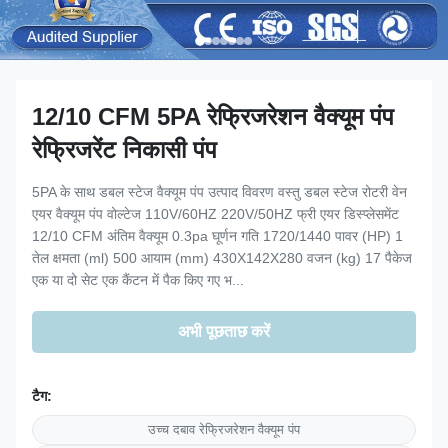
12/10 CFM 5PA रेफ्रिजरेशन वैक्यूम पंप
रेफ्रिजरेंट निकासी पंप
5PA के साथ डबल स्टेज वैक्यूम पंप उत्पाद विवरण वस्तु डबल स्टेज रोटरी वेन
एयर वैक्यूम पंप वोल्टेज 110V/60HZ 220V/50HZ फ्री एयर डिस्प्लेसमेंट
12/10 CFM अंतिम वैक्यूम 0.3pa घूर्णन गति 1720/1440 पावर (HP) 1
तेल क्षमता (ml) 500 आयाम (mm) 430X142X280 वजन (kg) 17 पैकेज
एक या दो सेट एक कैंटन में पैक किए गए भ...
अभी पूछताछ करें
टैग:
उच्च दबाव रेफ्रिजरेशन वैक्यूम पंप