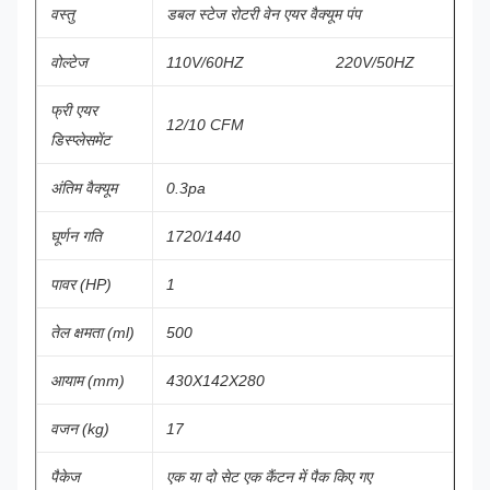
वस्तु
डबल स्टेज रोटरी वेन एयर वैक्यूम पंप
वोल्टेज
110V/60HZ 220V/50HZ
फ्री एयर
12/10 CFM
डिस्प्लेसमेंट
अंतिम वैक्यूम
0.3pa
घूर्णन गति
1720/1440
पावर (HP)
1
तेल क्षमता (ml)
500
आयाम (mm)
430X142X280
वजन (kg)
17
पैकेज
एक या दो सेट एक कैंटन में पैक किए गए