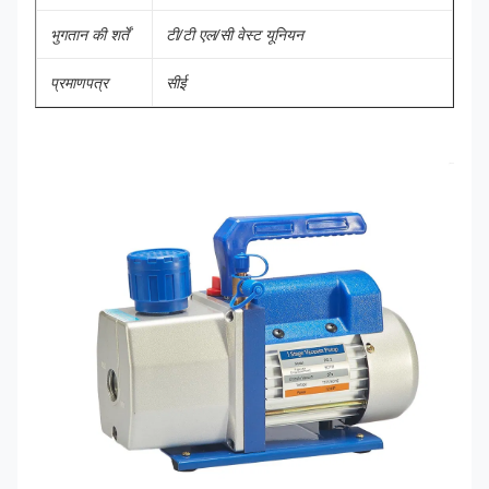
भुगतान की शर्तें
टी/टी एल/सी वेस्ट यूनियन
प्रमाणपत्र
सीई