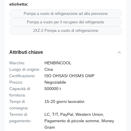
etichetta:
Pompa a vuoto di refrigerazione ad alta pressione
Pompa a vuoto per il recupero del refrigerante
2XZ-2 Pompa a vuoto di refrigerazione
Attributi chiave
Marchio:
HENBINCOOL
Luogo di origine:
Cina
Certificazione:
ISO OHSAS/ OHSMS GMP
Prezzo:
Negoziabile
Capacità di
500000 t
fornitura:
Tempi di
15-20 giorni lavorativi
consegna:
Termini di
LC, T/T, PayPal, Western Union,
pagamento:
Pagamento di piccole somme, Money
Gram