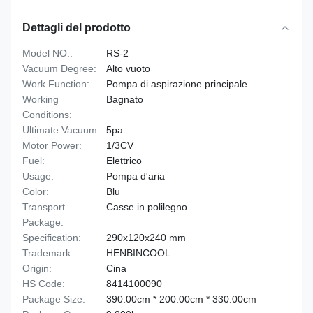
Dettagli del prodotto
Model NO.:
RS-2
Vacuum Degree:
Alto vuoto
Work Function:
Pompa di aspirazione principale
Working
Bagnato
Conditions:
Ultimate Vacuum:
5pa
Motor Power:
1/3CV
Fuel:
Elettrico
Usage:
Pompa d'aria
Color:
Blu
Transport
Casse in polilegno
Package:
Specification:
290x120x240 mm
Trademark:
HENBINCOOL
Origin:
Cina
HS Code:
8414100090
Package Size:
390.00cm * 200.00cm * 330.00cm