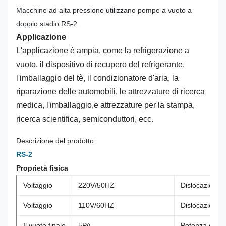
Macchine ad alta pressione utilizzano pompe a vuoto a
doppio stadio RS-2
Applicazione
L'applicazione è ampia, come la refrigerazione a
vuoto, il dispositivo di recupero del refrigerante,
l'imballaggio del tè, il condizionatore d'aria, la
riparazione delle automobili, le attrezzature di ricerca
medica, l'imballaggio,e attrezzature per la stampa,
ricerca scientifica, semiconduttori, ecc.
Descrizione del prodotto
RS-2
Proprietà fisica
Voltaggio
220V/50HZ
Dislocazione
Voltaggio
110V/60HZ
Dislocazione
Il vuoto finale
5PA
Potenza del m