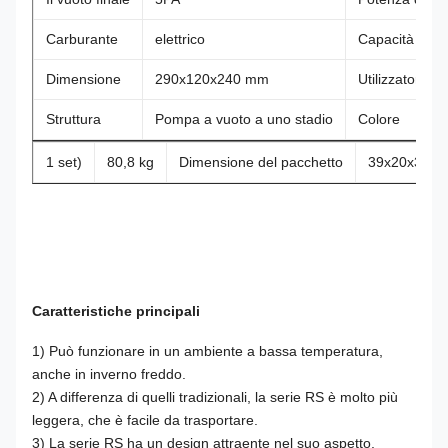
Carburante
elettrico
Capacità petro
Dimensione
290x120x240 mm
Utilizzatori
Struttura
Pompa a vuoto a uno stadio
Colore
1 set)
80,8 kg
Dimensione del pacchetto
39x20x33c
Caratteristiche principali
1) Può funzionare in un ambiente a bassa temperatura,
anche in inverno freddo.
2) A differenza di quelli tradizionali, la serie RS è molto più
leggera, che è facile da trasportare.
3) La serie RS ha un design attraente nel suo aspetto,