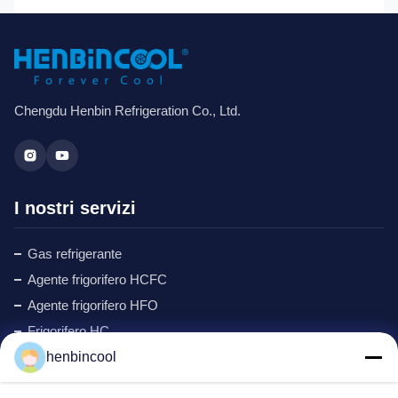
Chengdu Henbin Refrigeration Co., Ltd.
I nostri servizi
Gas refrigerante
Agente frigorifero HCFC
Agente frigorifero HFO
Frigorifero HC
henbincool
Ciclopentano refrigerante
Gas MAPP