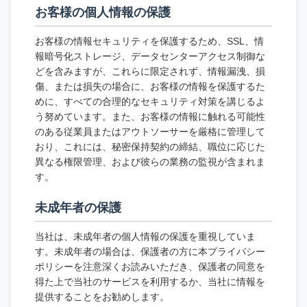
お客様の個人情報の保護
お客様の情報セキュリティを保護するため、SSL、情
報暗号化ストレージ、データセンターアクセス制御な
どを含みますが、これらに限定されず、情報漏洩、損
傷、または損失の場合に、お客様の情報を保護するた
めに、すべての合理的なセキュリティ対策を講じるよ
う努めています。また、お客様の情報に触れる可能性
のある従業員またはアウトソーサーを厳格に管理して
おり、これには、秘密保持契約の締結、職位に応じた
異なる権限管理、および彼らの業務の監視が含まれま
す。
未成年者の保護
当社は、未成年者の個人情報の保護を重視していま
す。未成年者の場合は、保護者の方に本プライバシー
ポリシーを注意深くお読みいただき、保護者の同意を
得た上で当社のサービスを利用するか、当社に情報を
提供することをお勧めします。