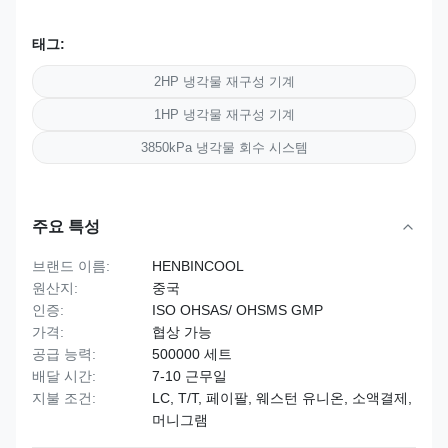
태그:
2HP 냉각물 재구성 기계
1HP 냉각물 재구성 기계
3850kPa 냉각물 회수 시스템
주요 특성
브랜드 이름:
HENBINCOOL
원산지:
중국
인증:
ISO OHSAS/ OHSMS GMP
가격:
협상 가능
공급 능력:
500000 세트
배달 시간:
7-10 근무일
지불 조건:
LC, T/T, 페이팔, 웨스턴 유니온, 소액결제,
머니그램