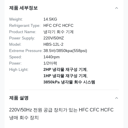
제품 세부정보
Weight:
14.5KG
Refrigerant Type:
HFC CFC HCFC
Product Name:
냉각기 회수 기계
Power Supply:
220V/50HZ
Model:
HBS-12L-2
Extreme Pressure:
38.5바/3850kpa(558psi)
Speed:
1440rpm
Power:
1/2마력
High Light:
2HP 냉각물 재구성 기계
,
1HP 냉각물 재구성 기계
,
3850kPa 냉각물 회수 시스템
제품 설명
220V/50Hz 전원 공급 장치가 있는 HFC CFC HCFC
냉매 회수 장치