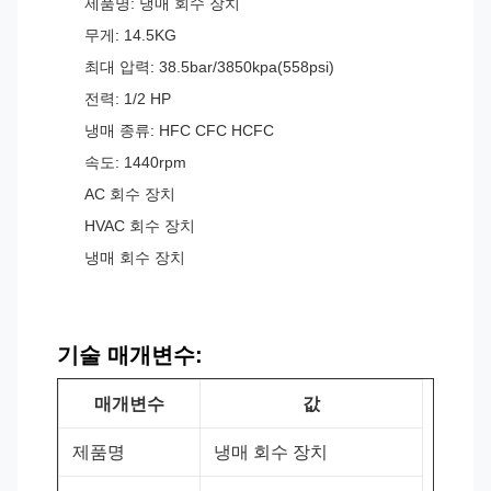
제품명: 냉매 회수 장치
무게: 14.5KG
최대 압력: 38.5bar/3850kpa(558psi)
전력: 1/2 HP
냉매 종류: HFC CFC HCFC
속도: 1440rpm
AC 회수 장치
HVAC 회수 장치
냉매 회수 장치
기술 매개변수:
매개변수
값
제품명
냉매 회수 장치