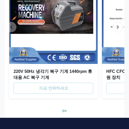
220V 50Hz 냉각기 복구 기계 1440rpm 휴
HFC CFC
대용 AC 복구 기계
원 장치
지금 연락하세요