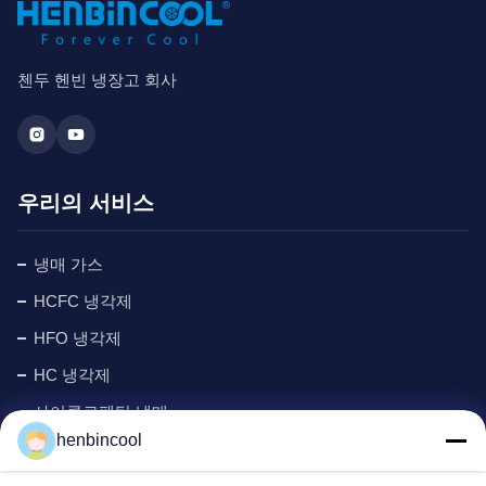
첸두 헨빈 냉장고 회사
우리의 서비스
냉매 가스
HCFC 냉각제
HFO 냉각제
HC 냉각제
사이클로펜탄 냉매
henbincool
관찰 구간 가스
포밍제