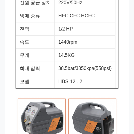
전원 공급 장치
220V/50Hz
냉매 종류
HFC CFC HCFC
전력
1/2 HP
속도
1440rpm
무게
14.5KG
최대 압력
38.5bar/3850kpa(558psi)
모델
HBS-12L-2