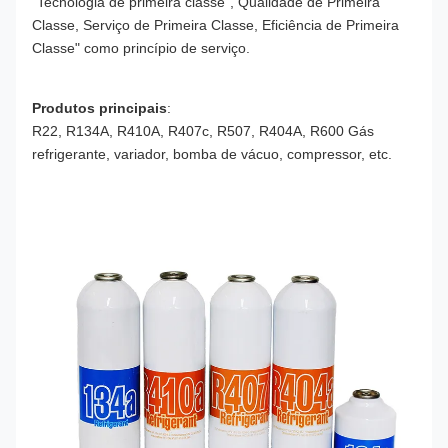
"Tecnologia de primeira classe", Qualidade de Primeira
Classe, Serviço de Primeira Classe, Eficiência de Primeira
Classe" como princípio de serviço.
Produtos principais
:
R22, R134A, R410A, R407c, R507, R404A, R600 Gás
refrigerante, variador, bomba de vácuo,
compressor, etc.