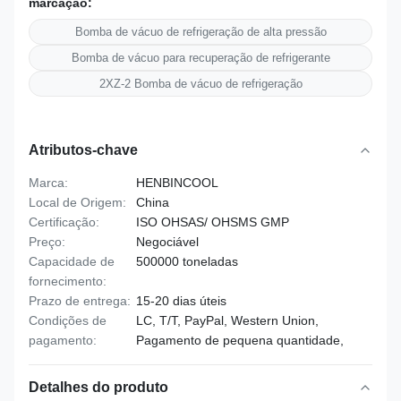
marcação:
Bomba de vácuo de refrigeração de alta pressão
Bomba de vácuo para recuperação de refrigerante
2XZ-2 Bomba de vácuo de refrigeração
Atributos-chave
Marca:
HENBINCOOL
Local de Origem:
China
Certificação:
ISO OHSAS/ OHSMS GMP
Preço:
Negociável
Capacidade de
500000 toneladas
fornecimento:
Prazo de entrega:
15-20 dias úteis
Condições de
LC, T/T, PayPal, Western Union,
pagamento:
Pagamento de pequena quantidade,
Detalhes do produto