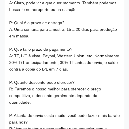
A: Claro, pode vir a qualquer momento. Também podemos
buscá-lo no aeroporto ou na estação.
P: Qual é o prazo de entrega?
A: Uma semana para amostra, 15 a 20 dias para produção
em massa.
P: Que tal o prazo de pagamento?
A: TT, L/C à vista, Paypal, Western Union, etc. Normalmente
30% T/T antecipadamente, 30% TT antes do envio, o saldo
contra a cópia do B/L em 7 dias.
P: Quanto desconto pode oferecer?
R: Faremos o nosso melhor para oferecer o preço
competitivo, o desconto geralmente depende da
quantidade.
P: A tarifa de envio custa muito, você pode fazer mais barato
para nós?
R: Vamos tentar o nosso melhor para negociar com a