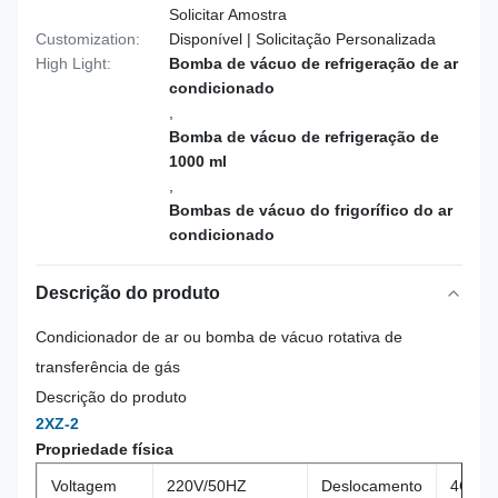
Solicitar Amostra
Customization:
Disponível | Solicitação Personalizada
High Light:
Bomba de vácuo de refrigeração de ar
condicionado
,
Bomba de vácuo de refrigeração de
1000 ml
,
Bombas de vácuo do frigorífico do ar
condicionado
Descrição do produto
Condicionador de ar ou bomba de vácuo rotativa de
transferência de gás
Descrição do produto
2XZ-2
Propriedade física
Voltagem
220V/50HZ
Deslocamento
4CFM