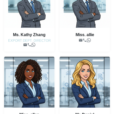
Ms. Kathy Zhang
Miss. allie
EXPORT DEPT. DIRECTOR