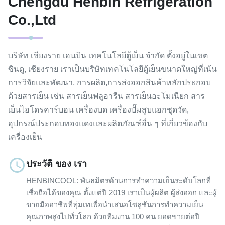
Chengdu Henbin Refrigeration
Co.,Ltd
บริษัท เชียงราย เฮนบิน เทคโนโลยีตู้เย็น จํากัด ตั้งอยู่ในเขต
ซินดู, เชียงราย เราเป็นบริษัทเทคโนโลยีตู้เย็นขนาดใหญ่ที่เน้น
การวิจัยและพัฒนา, การผลิต,การส่งออกสินค้าหลักประกอบ
ด้วยสารเย็น เช่น สารเย็นฟลูอารีน สารเย็นอะโมเนียก สาร
เย็นไฮโดรคาร์บอน เครื่องบด เครื่องปั๊มสูบแอกชุดวัด,
อุปกรณ์ประกอบทองแดงและผลิตภัณฑ์อื่น ๆ ที่เกี่ยวข้องกับ
เครื่องเย็น
ประวัติ ของ เรา
HENBINCOOL: พันธมิตรด้านการทำความเย็นระดับโลกที่
เชื่อถือได้ของคุณ ตั้งแต่ปี 2019 เราเป็นผู้ผลิต ผู้ส่งออก และผู้
ขายมืออาชีพที่ทุ่มเทเพื่อนำเสนอโซลูชันการทำความเย็น
คุณภาพสูงไปทั่วโลก ด้วยทีมงาน 100 คน ยอดขายต่อปี