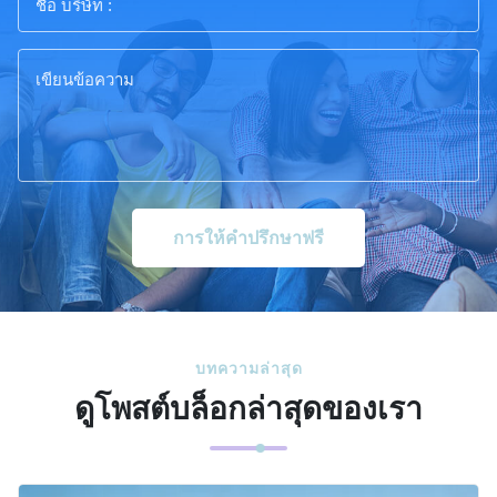
การให้คําปรึกษาฟรี
บทความล่าสุด
ดูโพสต์บล็อกล่าสุดของเรา