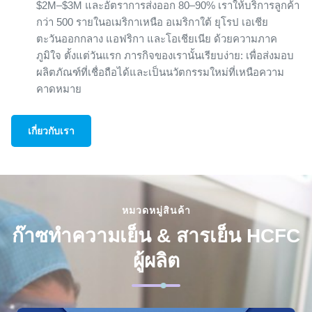
$2M–$3M และอัตราการส่งออก 80–90% เราให้บริการลูกค้า
กว่า 500 รายในอเมริกาเหนือ อเมริกาใต้ ยุโรป เอเชีย
ตะวันออกกลาง แอฟริกา และโอเชียเนีย ด้วยความภาค
ภูมิใจ ตั้งแต่วันแรก ภารกิจของเรานั้นเรียบง่าย: เพื่อส่งมอบ
ผลิตภัณฑ์ที่เชื่อถือได้และเป็นนวัตกรรมใหม่ที่เหนือความ
คาดหมาย
เกี่ยวกับเรา
หมวดหมู่สินค้า
ก๊าซทำความเย็น & สารเย็น HCFC
ผู้ผลิต