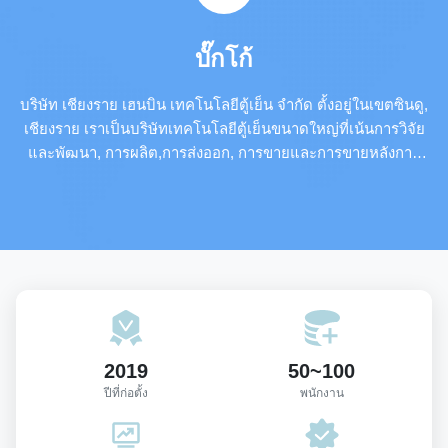
บั๊กโก้
บริษัท เชียงราย เฮนบิน เทคโนโลยีตู้เย็น จํากัด ตั้งอยู่ในเขตซินดู,
เชียงราย เราเป็นบริษัทเทคโนโลยีตู้เย็นขนาดใหญ่ที่เน้นการวิจัย
และพัฒนา, การผลิต,การส่งออก, การขายและการขายหลังการ
ขายของอุปกรณ์เย็น
2019
50~100
ปีที่ก่อตั้ง
พนักงาน