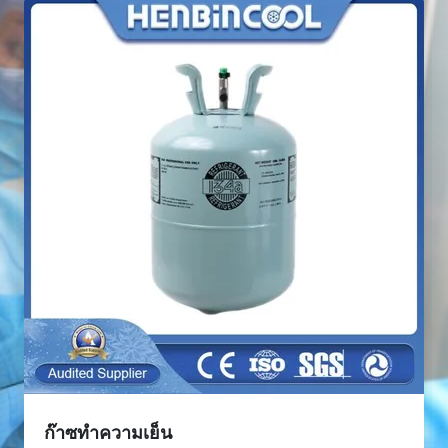
ก๊าซทำความเย็น