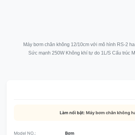
Máy bơm chân không 12/10cm với mô hình RS-2 hai 
Sức mạnh 250W Không khí tự do 1L/S Cấu trúc M
Làm nổi bật:
Máy bơm chân không ha
Model NO.:
Bơm