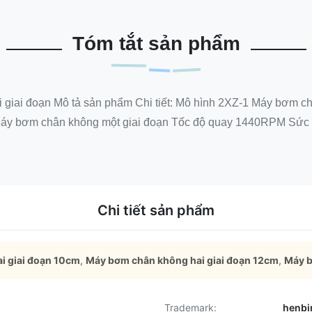
Tóm tắt sản phẩm
giai đoạn Mô tả sản phẩm Chi tiết: Mô hình 2XZ-1 Máy bơm c
áy bơm chân không một giai đoạn Tốc độ quay 1440RPM Sức m
Chi tiết sản phẩm
i giai đoạn 10cm
,
Máy bơm chân không hai giai đoạn 12cm
,
Máy b
Trademark:
henbi