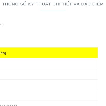
THÔNG SỐ KỸ THUẬT CHI TIẾT VÀ ĐẶC ĐIỂM
ạn
hông