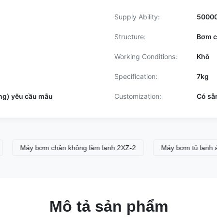
Supply Ability:
50000
Structure:
Bơm c
Working Conditions:
Khô
Specification:
7kg
àng) yêu cầu mẫu
Customization:
Có sẵn
Máy bơm chân không làm lạnh 2XZ-2
Máy bơm tủ lạnh áp suất
Mô tả sản phẩm