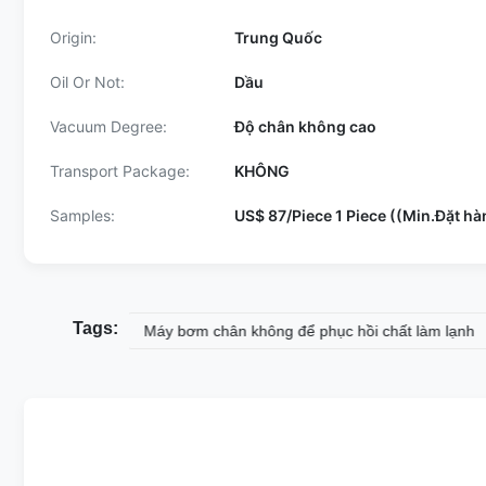
Origin:
Trung Quốc
Oil Or Not:
Dầu
Vacuum Degree:
Độ chân không cao
Transport Package:
KHÔNG
Samples:
US$ 87/Piece 1 Piece ((Min.Đặt h
Tags:
ất cao
Máy bơm chân không để phục hồi chất làm lạnh