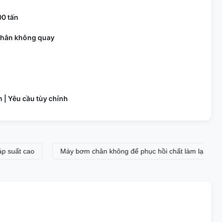
0 tấn
hân không quay
 | Yêu cầu tùy chỉnh
 cao
Máy bơm chân không để phục hồi chất làm lạnh
Má