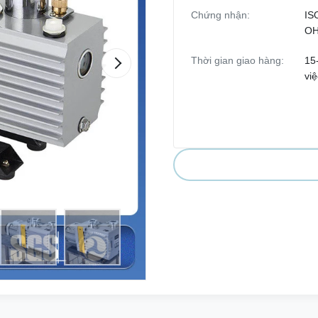
Chứng nhận:
IS
O
Thời gian giao hàng:
15
việ