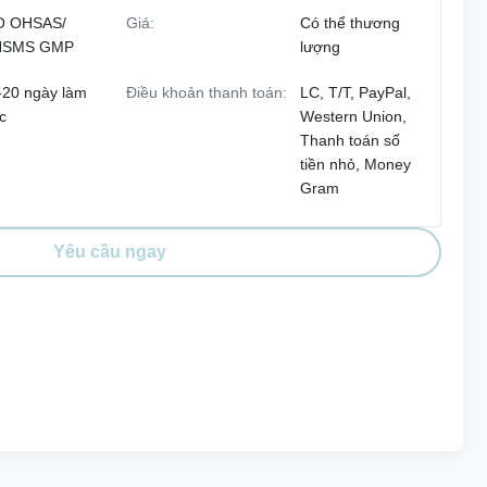
O OHSAS/
Giá:
Có thể thương
HSMS GMP
lượng
-20 ngày làm
Điều khoản thanh toán:
LC, T/T, PayPal,
c
Western Union,
Thanh toán số
tiền nhỏ, Money
Gram
Yêu cầu ngay