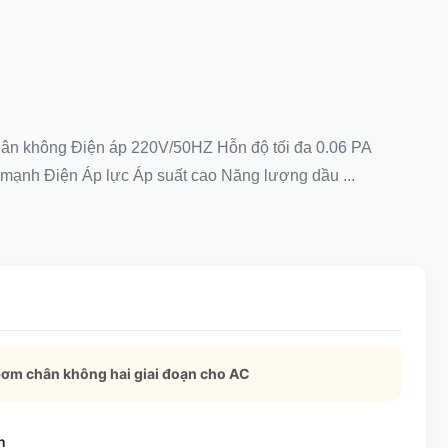
hân không Điện áp 220V/50HZ Hỗn độ tối đa 0.06 PA
ạnh Điện Áp lực Áp suất cao Năng lượng dầu ...
ơm chân không hai giai đoạn cho AC
n