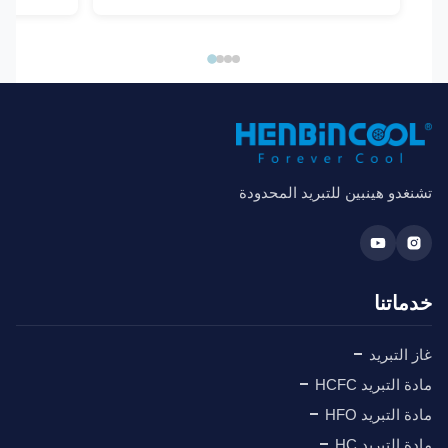
غدو هينبين للتبريد المحدودة
ماتنا
 التبريد
 التبريد HCFC
 التبريد HFO
 التبريد HC