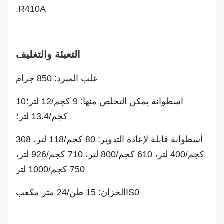
R410A.
رائحة
عديم الرائحة
التعبئة والتغليف
علب المبرد: 850 جرام
اسطوانة يمكن التخلص منها: 9 كجم/12 لتر؛
10
كجم/13.4 لتر؛
أسطوانة قابلة لإعادة التدوير: 80 كجم/118 لتر، 308
كجم/400 لتر، 610 كجم/800 لتر، 710 كجم/926 لتر،
750 كجم/1000 لتر
IS0الخزان: 15 طن/24 متر مكعب