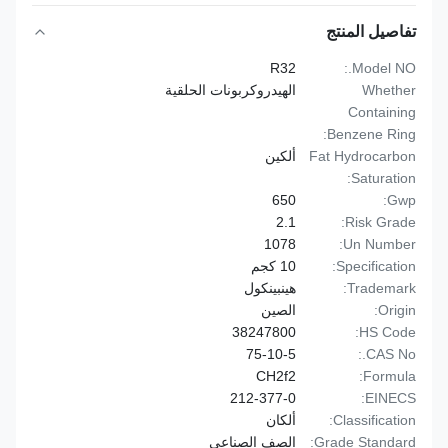
تفاصيل المنتج
R32
Model NO.:
Whether
الهيدروكربونات الحلقية
Containing
Benzene Ring:
Fat Hydrocarbon
ألكين
Saturation:
650
Gwp:
2.1
Risk Grade:
1078
Un Number:
Specification:
10 كجم
Trademark:
هينبينكول
Origin:
الصين
38247800
HS Code:
75-10-5
CAS No.:
CH2f2
Formula:
212-377-0
EINECS:
Classification:
ألكان
Grade Standard:
الصف الصناعي