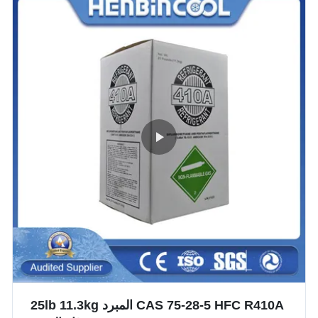
CAS 75-28-5 HFC R410A المبرد 25lb 11.3kg