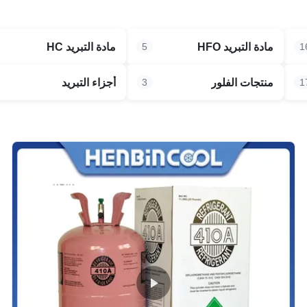
مادة التبريد HFO
مادة التبريد HC
5
1
منتجات الفلور
أجزاء التبريد
3
1