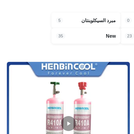
مبرد السيكلوبنتان
5
0
New
35
23