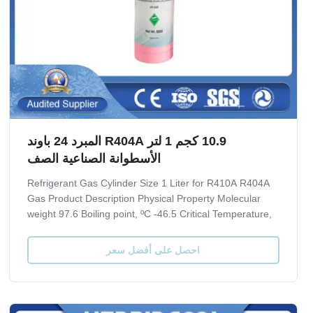
10.9 كجم 1 لتر R404A المبرد 24 باوند
الأسطوانة الصناعية الصف
Refrigerant Gas Cylinder Size 1 Liter for R410A R404A
Gas Product Description Physical Property Molecular
weight 97.6 Boiling point, ºC -46.5 Critical Temperature,
ºC 72.1 Critical pressure, Mpa 3.74 Liquid specific heat,
30ºC, [KJ/(kg·ºC)] 0.38 ODP 0 GWP 0.388 Quality
احصل على أفضل سعر
index(AHRI 700-2012) Purity, % ...