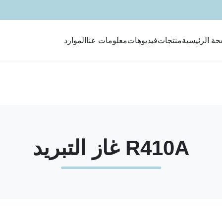
حة الرئيسية
منتجات
فيديوهات
معلومات عنا
الموارد
R410A غاز التبريد