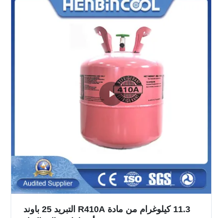
11.3 كيلوغرام من مادة R410A التبريد 25 باوند