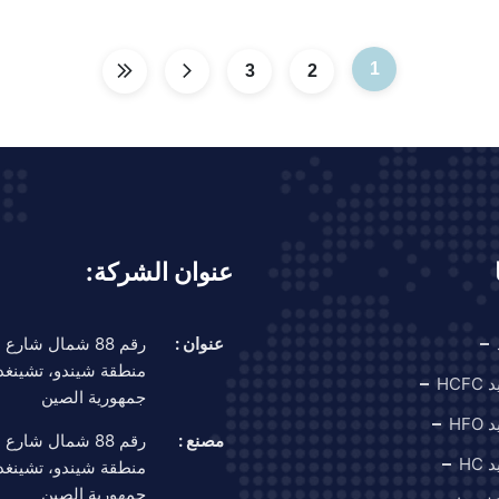
1
3
2
عنوان الشركة:
عنوان :
رقم 88 شمال شار
منطقة شيندو، تشينغد
HCF
جمهورية الصين
HF
مصنع :
رقم 88 شمال شار
HC
منطقة شيندو، تشينغد
جمهورية الصين