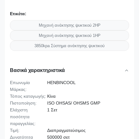
Ετικέτα:
Μηχανή ανάκτησης ψυκτικού 2HP
Μηχανή ανάκτησης ψυκτικού 1HP
3850kpa Σύστημα ανάκτησης ψυκτικού
Βασικά χαρακτηριστικά
Επωνυμία
HENBINCOOL
Μάρκας:
Τόπος καταγωγής:
Κίνα
Πιστοποίηση:
ISO OHSAS/ OHSMS GMP
Ελάχιστη
1 Σετ
ποσότητα
παραγγελίας:
Τιμή:
Διαπραγματεύσιμος
Δυνατότητα
500000 σετ