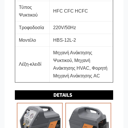
Τύπος
HFC CFC HCFC
Ψυκτικού
Τροφοδοσία
220V/50Hz
Μοντέλο
HBS-12L-2
Μηχανή Ανάκτησης
Ψυκτικού, Μηχανή
Λέξη-κλειδί
Ανάκτησης HVAC, Φορητή
Μηχανή Ανάκτησης AC