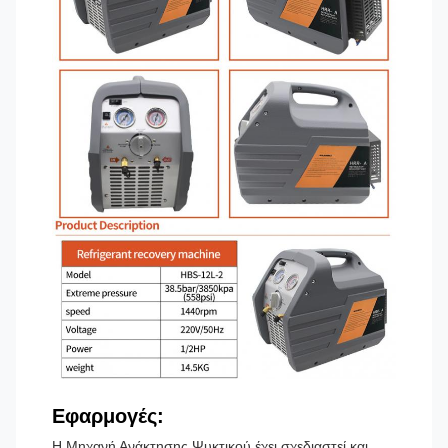
Εφαρμογές:
Η Μηχανή Ανάκτησης Ψυκτικού έχει σχεδιαστεί και