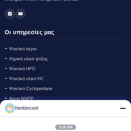
Οι υπηρεσίες μας
Ψυκτικό αέριο
Χημικά υλικά ψύξης
Ψυκτικό HFO
Ψυκτικό υλικό HC
Ψυκτικό Cyclopentane
Αέριο MAPP
henbincool
Αφρίζοντας πράκτορας
Προϊόντα Φθορίου
3:16 AM
εξαρτήματα ψύξης