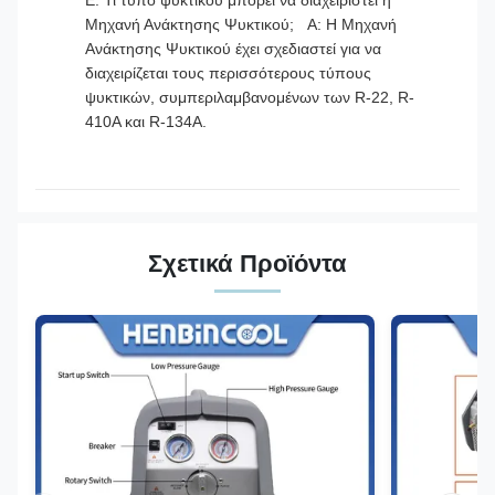
Ε: Τι τύπο ψυκτικού μπορεί να διαχειριστεί η
Μηχανή Ανάκτησης Ψυκτικού; Α: Η Μηχανή
Ανάκτησης Ψυκτικού έχει σχεδιαστεί για να
διαχειρίζεται τους περισσότερους τύπους
ψυκτικών, συμπεριλαμβανομένων των R-22, R-
410A και R-134A.
Σχετικά Προϊόντα