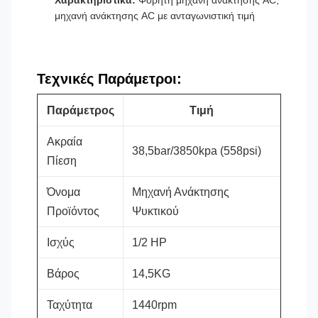
Χαρακτηριστικά:
Φορητή μηχανή ανάκτησης AC,
μηχανή ανάκτησης AC με ανταγωνιστική τιμή
Τεχνικές Παράμετροι:
Παράμετρος
Τιμή
Ακραία
38,5bar/3850kpa (558psi)
Πίεση
Όνομα
Μηχανή Ανάκτησης
Προϊόντος
Ψυκτικού
Ισχύς
1/2 HP
Βάρος
14,5KG
Ταχύτητα
1440rpm