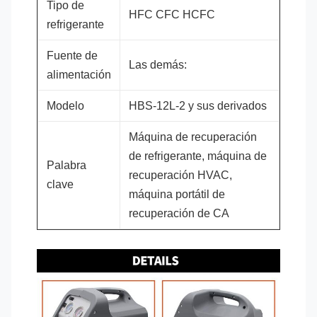
Tipo de
HFC CFC HCFC
refrigerante
Fuente de
Las demás:
alimentación
Modelo
HBS-12L-2 y sus derivados
Máquina de recuperación
de refrigerante, máquina de
Palabra
recuperación HVAC,
clave
máquina portátil de
recuperación de CA