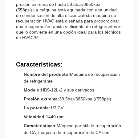
presión extrema de hasta 38.5bar/3850kpa
(558psi).La máquina está equipada con una unidad
de condensación de alta eficienciaEsta máquina de
recuperación HVAC está diseñada para proporcionar
una recuperación rápida y eficiente de refrigerantes.lo
que lo convierte en una opción ideal para los técnicos
de HVAC/R.
Características:
Nombre del producto:
Máquina de recuperación
de refrigerante
Modelo:
HBS-12L-2 y sus derivados
Presión extrema:
38.5bar/3850kpa ((558psi)
La potencia:
1/2 CV
Velocidad:
1440 rpm
Características:
Máquina portátil de recuperación
de CA, máquina de recuperación de CA con