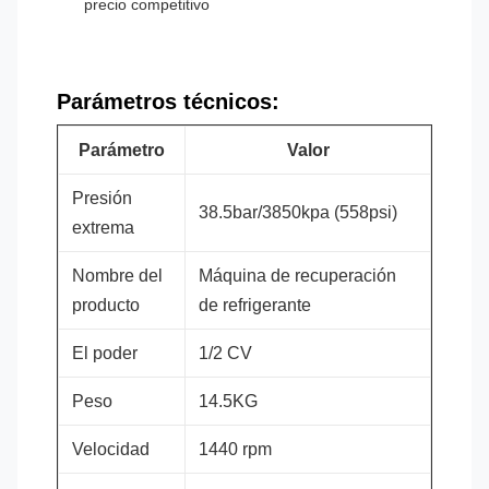
precio competitivo
Parámetros técnicos:
Parámetro
Valor
Presión
38.5bar/3850kpa (558psi)
extrema
Nombre del
Máquina de recuperación
producto
de refrigerante
El poder
1/2 CV
Peso
14.5KG
Velocidad
1440 rpm