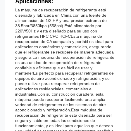
Aplicaciones:
La máquina de recuperación de refrigerante está
diseñada y fabricada en China con una fuente de
alimentación de 1/2 HP y una presión extrema de
38.5bar/3850kpa (558psi).Está alimentado por
220V/50Hz y está diseñado para su uso con
refrigerantes HFC CFC HCFCEsta máquina de
recuperación de CA compacta y portátil es ideal para
aplicaciones domésticas y comerciales, asegurando
que el refrigerante se recupere de manera adecuada
y segura.La máquina de recuperación de refrigerante
es una unidad de recuperación de refrigerante
confiable y eficiente que es fácil de usar y
mantenerEs perfecto para recuperar refrigerantes de
equipos de aire acondicionado y refrigeración, y se
puede utilizar para recuperar refrigerantes de
aplicaciones residenciales, comerciales e
industriales.Con su construcción duradera, esta
máquina puede recuperar fácilmente una amplia
variedad de refrigerantes de los sistemas de aire
acondicionado y refrigeración.Esta máquina de
recuperación de refrigerante está diseñada para ser
segura y fiable en todas las condiciones de
funcionamiento, y es ideal para aquellos que desean