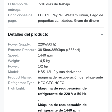
El tiempo de
7-10 días de trabajo
entrega:
Condiciones de
LC, T/T, PayPal, Western Union, Pago de
pago:
pequeñas cantidades, Gram de dinero
Detalles del producto
Power Supply:
220V/50HZ
Extreme Pressure:
38.5bar/3850kpa ((558psi)
Speed:
1440 rpm
Weight:
14,5 kg
Power:
1/2 hp
Model:
HBS-12L-2 y sus derivados
Product Name:
máquina de recuperación de refrigerante
Refrigerant Type:
HFC CFC HCFC
High Light:
Máquina de recuperación de
refrigerante de 220 V a 50 Hz
,
Máquina de recuperación de
refrigerante de 1440 rpm