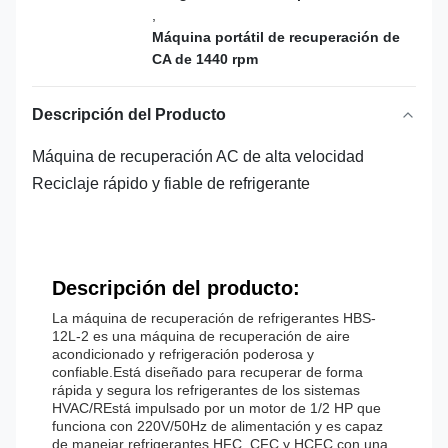
,
Máquina portátil de recuperación de
CA de 1440 rpm
Descripción del Producto
Máquina de recuperación AC de alta velocidad
Reciclaje rápido y fiable de refrigerante
Descripción del producto:
La máquina de recuperación de refrigerantes HBS-
12L-2 es una máquina de recuperación de aire
acondicionado y refrigeración poderosa y
confiable.Está diseñado para recuperar de forma
rápida y segura los refrigerantes de los sistemas
HVAC/REstá impulsado por un motor de 1/2 HP que
funciona con 220V/50Hz de alimentación y es capaz
de manejar refrigerantes HFC, CFC y HCFC con una