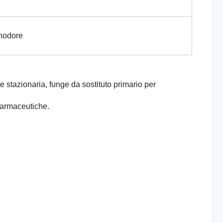
nodore
 stazionaria, funge da sostituto primario per
farmaceutiche.