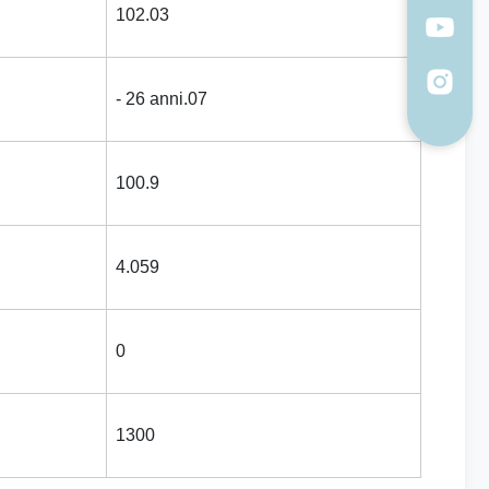
102.03
- 26 anni.07
100.9
4.059
0
1300