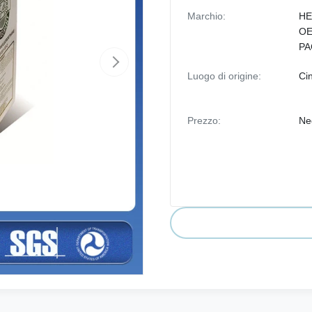
Marchio:
HE
OE
PA
Luogo di origine:
Ci
Prezzo:
Ne