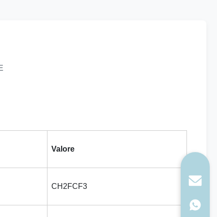
E
Valore
CH2FCF3