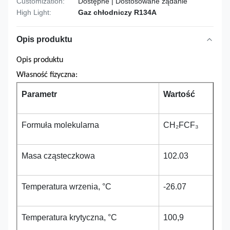
Customization:
Dostępne | Dostosowane żądanie
High Light:
Gaz chłodniczy R134A
Opis produktu
Opis produktu
Własność fizyczna:
Parametr
Wartość
Formuła molekularna
CH₂FCF₃
Masa cząsteczkowa
102.03
Temperatura wrzenia, °C
-26.07
Temperatura krytyczna, °C
100,9