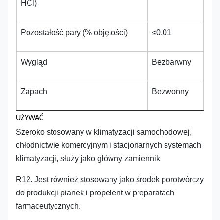
HCl)
Pozostałość pary (% objętości)
≤0,01
Wygląd
Bezbarwny
Zapach
Bezwonny
UŻYWAĆ
Szeroko stosowany w klimatyzacji samochodowej,
chłodnictwie komercyjnym i stacjonarnych systemach
klimatyzacji, służy jako główny zamiennik
R12. Jest również stosowany jako środek porotwórczy
do produkcji pianek i propelent w preparatach
farmaceutycznych.