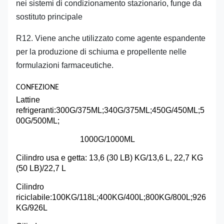
nei sistemi di condizionamento stazionario, funge da
sostituto principale
R12. Viene anche utilizzato come agente espandente
per la produzione di schiuma e propellente nelle
formulazioni farmaceutiche.
CONFEZIONE
Lattine
refrigeranti:300G/375ML;340G/375ML;450G/450ML;5
00G/500ML;
1000G/1000ML
Cilindro usa e getta: 13,6 (30 LB) KG/13,6 L, 22,7 KG
(50 LB)/22,7 L
Cilindro
riciclabile:100KG/118L;400KG/400L;800KG/800L;926
KG/926L