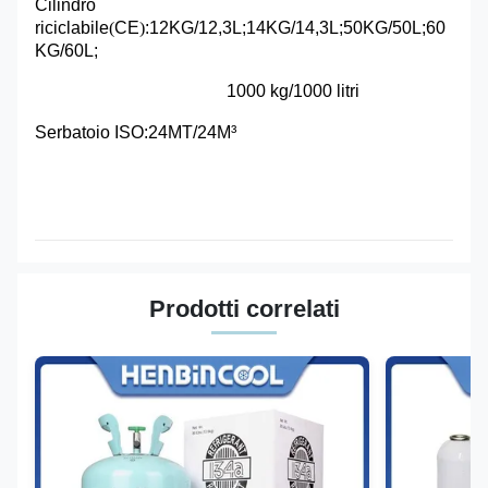
Cilindro
riciclabile
(
CE
)
:12KG/12,3L;14KG/14,3L;50KG/50L;60
KG/60L;
1000 kg/1000 litri
Serbatoio ISO:24MT/24M³
Prodotti correlati