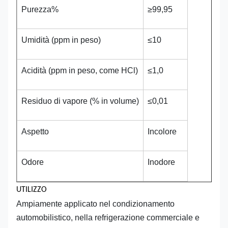
Purezza%
≥99,95
Umidità (ppm in peso)
≤10
Acidità (ppm in peso, come HCl)
≤1,0
Residuo di vapore (% in volume)
≤0,01
Aspetto
Incolore
Odore
Inodore
UTILIZZO
Ampiamente applicato nel condizionamento
automobilistico, nella refrigerazione commerciale e