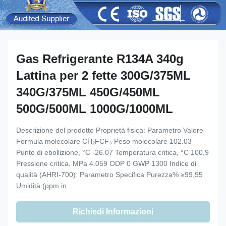
Gas Refrigerante R134A 340g
Lattina per 2 fette 300G/375ML
340G/375ML 450G/450ML
500G/500ML 1000G/1000ML
Descrizione del prodotto Proprietà fisica: Parametro Valore
Formula molecolare CH₂FCF₃ Peso molecolare 102.03
Punto di ebollizione, °C -26.07 Temperatura critica, °C 100,9
Pressione critica, MPa 4.059 ODP 0 GWP 1300 Indice di
qualità (AHRI-700): Parametro Specifica Purezza% ≥99,95
Umidità (ppm in ...
Richiedi Informazioni