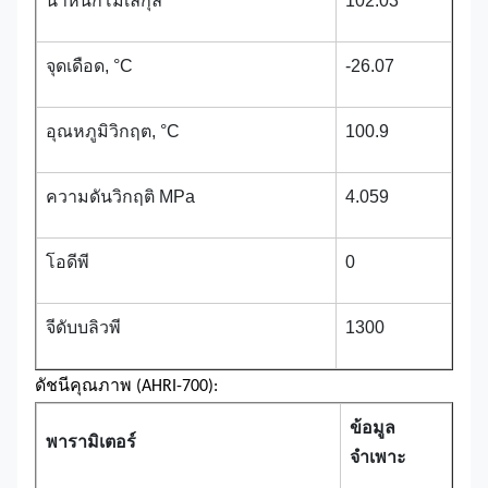
น้ำหนักโมเลกุล
102.03
จุดเดือด, °C
-26.07
อุณหภูมิวิกฤต, °C
100.9
ความดันวิกฤติ MPa
4.059
โอดีพี
0
จีดับบลิวพี
1300
ดัชนีคุณภาพ (AHRI-700):
ข้อมูล
พารามิเตอร์
จำเพาะ