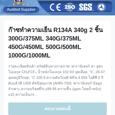
ก๊าซทำความเย็น R134A 340g 2 ชิ้น
300G/375ML 340G/375ML
450G/450ML 500G/500ML
1000G/1000ML
รายละเอียดสินค้า ทรัพย์สินทางกายภาพ: พารามิเตอร์ ค่า สูตร
โมเลกุล CH₂FCF₃ น้ำหนักโมเลกุล 102.03 จุดเดือด, °C -26.07
อุณหภูมิวิกฤต, °C 100.9 ความดันวิกฤติ MPa 4.059 โอดีพี 0 จี
ดับบลิวพี 1300 ดัชนีคุณภาพ (AHRI-700): พารามิเตอร์ ข้อมูล
จำเพาะ ความบริสุทธิ์% ≥99.95 ความชื้น (ppm โดยน้ำหนัก)
≤10 ความเป็นกร...
สอบถามตอนนี้