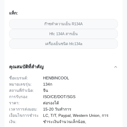
แท็ก:
ก๊าซทำความเย็น R134A
Hfc 134A สารเย็น
เครื่องเย็นชนิด hfc134a
คุณสมบัติที่สำคัญ
ชื่อแบรนด์:
HENBINCOOL
หมายเลขรุ่น:
134ก
สถานที่กำเนิด:
จีน
การรับรอง:
ISO/CE/DOT/SGS
ราคา:
ต่อรองได้
เวลาการส่งมอบ:
15-20 วันทำการ
เงื่อนไขการชำระ
LC, T/T, Paypal, Western Union, การ
เงิน:
ชำระเงินจำนวนเล็กน้อย,