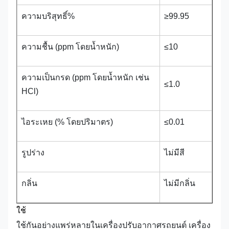
ความบริสุทธิ์%
≥99.95
ความชื้น (ppm โดยน้ำหนัก)
≤10
ความเป็นกรด (ppm โดยน้ำหนัก เช่น
≤1.0
HCl)
ไอระเหย (% โดยปริมาตร)
≤0.01
รูปร่าง
ไม่มีสี
กลิ่น
ไม่มีกลิ่น
ใช้
ใช้กันอย่างแพร่หลายในเครื่องปรับอากาศรถยนต์ เครื่อง