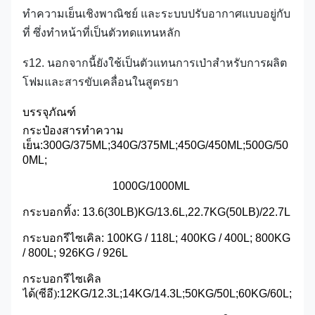
ทำความเย็นเชิงพาณิชย์ และระบบปรับอากาศแบบอยู่กับ
ที่ ซึ่งทำหน้าที่เป็นตัวทดแทนหลัก
ร12. นอกจากนี้ยังใช้เป็นตัวแทนการเป่าสำหรับการผลิต
โฟมและสารขับเคลื่อนในสูตรยา
บรรจุภัณฑ์
กระป๋องสารทำความ
เย็น:300G/375ML;340G/375ML;450G/450ML;500G/50
0ML;
1000G/1000ML
กระบอกทิ้ง: 13.6(30LB)KG/13.6L,22.7KG(50LB)/22.7L
กระบอกรีไซเคิล: 100KG / 118L; 400KG / 400L; 800KG
/ 800L; 926KG / 926L
กระบอกรีไซเคิล
ได้
(
ซีอี
)
:12KG/12.3L;14KG/14.3L;50KG/50L;60KG/60L;