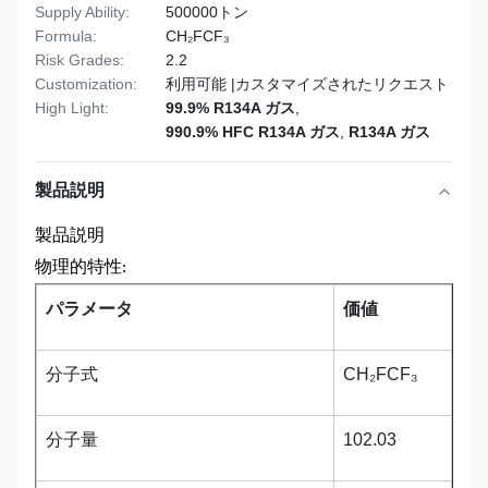
Supply Ability:
500000トン
Formula:
CH₂FCF₃
Risk Grades:
2.2
Customization:
利用可能 |カスタマイズされたリクエスト
High Light:
99.9% R134A ガス
,
990.9% HFC R134A ガス
,
R134A ガス
製品説明
製品説明
物理的特性:
パラメータ
価値
分子式
CH₂FCF₃
分子量
102.03