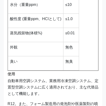
水分（重量ppm）
≤10
酸性度 (重量ppm、HClとして)
≤1.0
蒸気残留物(体積%)
≤0.01
外観
無色
臭い
無臭
使用
自動車用空調システム、業務用冷凍空調システム、定
置型空調システムに広く適用されており、主な代替品
として機能します。
R12。また、フォーム製造用の発泡剤や医薬製剤の噴