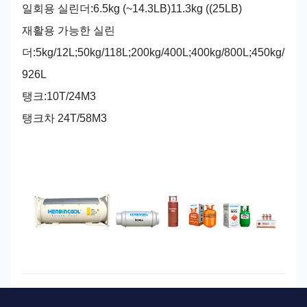
일회용 실린더:6.5kg (~14.3LB)11.3kg ((25LB)
재활용 가능한 실린
더:5kg/12L;50kg/118L;200kg/400L;400kg/800L;450kg/
926L
탱크:10T/24M3
탱크차 24T/58
M3