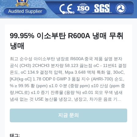
99.95% 이소부탄 R600A 냉매 무취
냉매
최고 순수성 아이소부탄 냉장료 R600A 중국 제품 설명 분자
공식 (CH3) 2CHCH3 분자량 58.123 끓는점 oC - 11번61 결정
온도, oC 134.9 결정적 압력, Mpa 3.648 액체 특화 열, 30oC,
[KJ/(kg·oC] 1.78 ODP 0 GWP 3 품질 지수 (AHRI-700) 순도,
% ≥ 99.95 황 (ppm) ≤1.0 수분 (중량 ppm) ≤10 산성 (ppm 중
량,HCL로) ≤1.0 증기 잔류물 (용량 %) ≤0.01 외모 무색 냄새
냄새 없는 것 USE 농산물 냉장고, 냉장고, 차가운 음료 기...
지금 문의
태그: