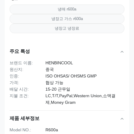
냉매 r600a
냉장고 가스 r600a
냉장고 냉장료
주요 특성
브랜드 이름:
HENBINCOOL
원산지:
중국
인증:
ISO OHSAS/ OHSMS GMP
가격:
협상 가능
배달 시간:
15-20 근무일
지불 조건:
LC,T/T,PayPal,Western Union,소액결
제,Money Gram
제품 세부정보
Model NO.:
R600a