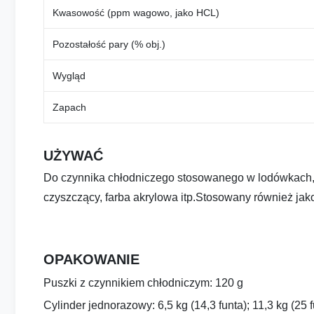
Kwasowość (ppm wagowo, jako HCL)
Pozostałość pary (% obj.)
Wygląd
Zapach
UŻYWAĆ
Do czynnika chłodniczego stosowanego w lodówkach, 
czyszczący, farba akrylowa itp.
Stosowany również jako
OPAKOWANIE
Puszki z czynnikiem chłodniczym: 120 g
Cylinder jednorazowy: 6,5 kg (14,3 funta); 11,3 kg (25 