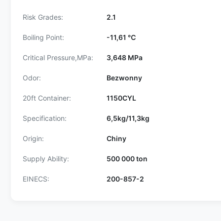
Risk Grades:
2.1
Boiling Point:
-11,61 ℃
Critical Pressure,MPa:
3,648 MPa
Odor:
Bezwonny
20ft Container:
1150CYL
Specification:
6,5kg/11,3kg
Origin:
Chiny
Supply Ability:
500 000 ton
EINECS:
200-857-2