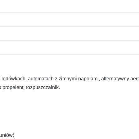
lodówkach, automatach z zimnymi napojami, alternatywny aer
 propelent, rozpuszczalnik.
funtów)