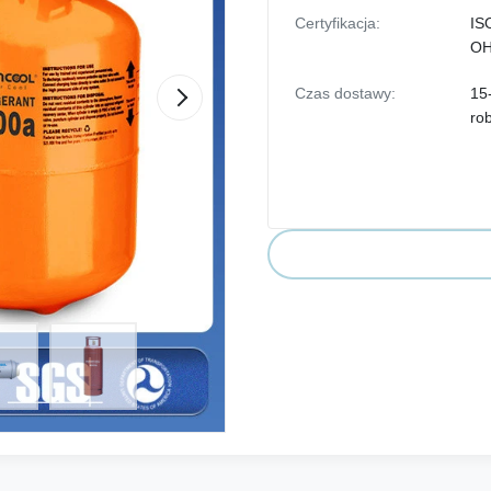
Certyfikacja:
IS
O
Czas dostawy:
15
ro