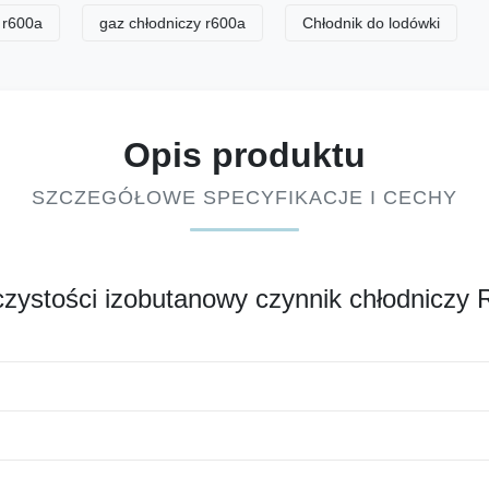
gaz chłodniczy r600a
Chłodnik do lodówki
Opis produktu
SZCZEGÓŁOWE SPECYFIKACJE I CECHY
czystości izobutanowy czynnik chłodniczy 