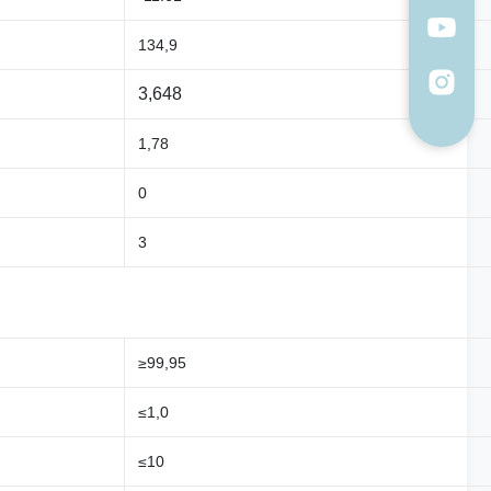
134,9
3,648
1,78
0
3
≥99,95
≤1,0
≤10