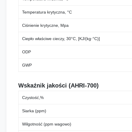
Temperatura krytyczna, °C
Ciśnienie krytyczne, Mpa
Ciepło właściwe cieczy, 30°C, [KJ/(kg·°C)]
ODP
GWP
Wskaźnik jakości (AHRI-700)
Czystość,%
Siarka (ppm)
Wilgotność (ppm wagowo)