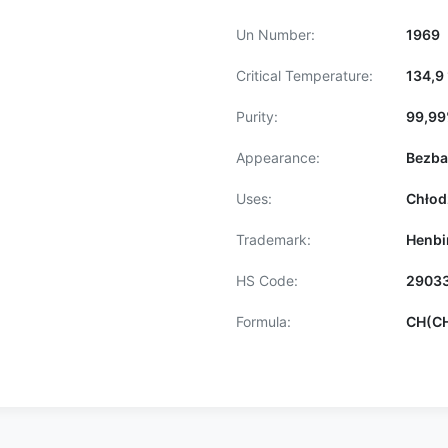
Un Number:
1969
Critical Temperature:
134,9
Purity:
99,9
Appearance:
Bezba
Uses:
Chłod
Trademark:
Henbi
HS Code:
2903
Formula:
CH(C