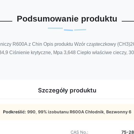
Podsumowanie produktu
łodniczy R600A z Chin Opis produktu Wzór cząsteczkowy (CH3
34,9 Ciśnienie krytyczne, Mpa 3,648 Ciepło właściwe cieczy, 3
Szczegóły produktu
Podkreślić:
990
,
99% izobutanu R600A Chłodnik
,
Bezwonny 6
CAS No.:
75-28