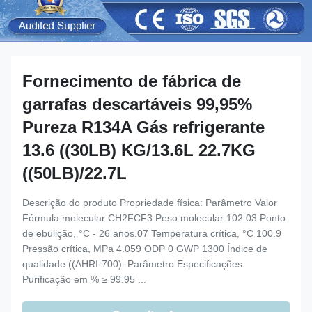
Fornecimento de fábrica de
garrafas descartáveis 99,95%
Pureza R134A Gás refrigerante
13.6 ((30LB) KG/13.6L 22.7KG
((50LB)/22.7L
Descrição do produto Propriedade física: Parâmetro Valor
Fórmula molecular CH2FCF3 Peso molecular 102.03 Ponto
de ebulição, °C - 26 anos.07 Temperatura crítica, °C 100.9
Pressão crítica, MPa 4.059 ODP 0 GWP 1300 Índice de
qualidade ((AHRI-700): Parâmetro Especificações
Purificação em % ≥ 99.95 ...