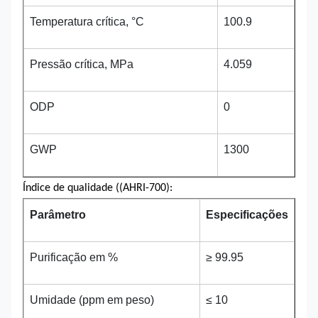
Temperatura crítica, °C
100.9
Pressão crítica, MPa
4.059
ODP
0
GWP
1300
Índice de qualidade ((AHRI-700):
Parâmetro
Especificações
Purificação em %
≥ 99.95
Umidade (ppm em peso)
≤ 10