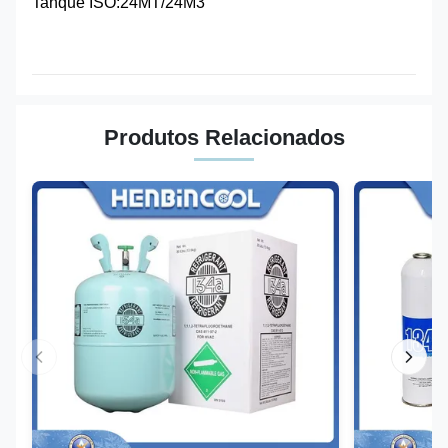
Tanque ISO:24MT/24M3
Produtos Relacionados