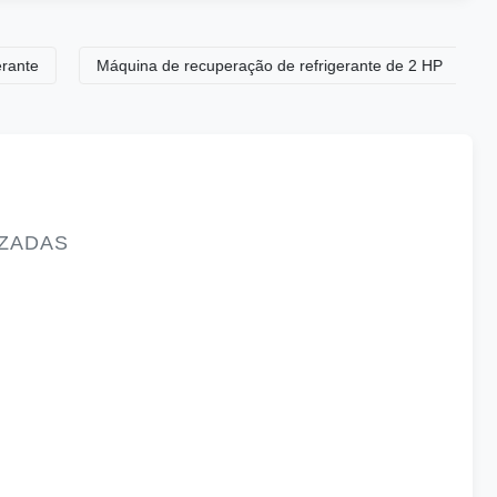
Máquina de recuperação de refrigerante de 2 HP
Máquin
IZADAS