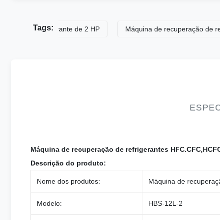
Tags:
de refrigerante de 2 HP
Máquina de recuperação de refrigera
ESPEC
Máquina de recuperação de refrigerantes HFC.CFC,HCF
Descrição do produto:
Nome dos produtos:
Máquina de recuperaçã
Modelo:
HBS-12L-2