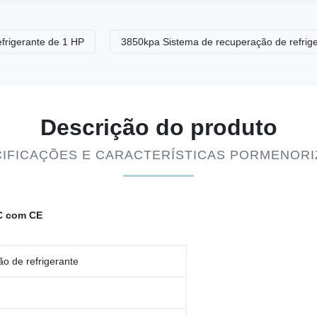
nte de 1 HP
3850kpa Sistema de recuperação de refrigerante
Descrição do produto
IFICAÇÕES E CARACTERÍSTICAS PORMENOR
C com CE
o de refrigerante