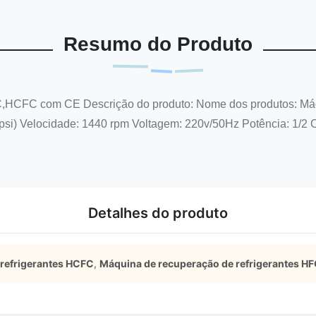
Resumo do Produto
,HCFC com CE Descrição do produto: Nome dos produtos: Máq
si) Velocidade: 1440 rpm Voltagem: 220v/50Hz Potência: 1/2 C
Detalhes do produto
refrigerantes HCFC
,
Máquina de recuperação de refrigerantes H