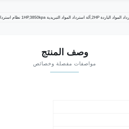
آلة استرداد المواد الباردة 2HP,آلة استرداد المواد التبريدية 1HP,3850kpa نظام استرداد المبرد
وصف المنتج
مواصفات مفصلة وخصائص