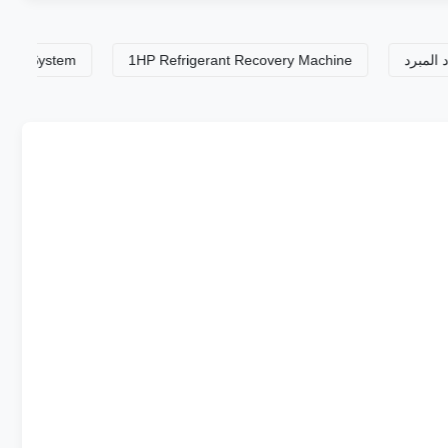
stem
1HP Refrigerant Recovery Machine