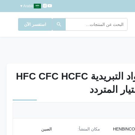
▼
Arabic
استفسر الآن
آلة استرداد المواد التبريدية HFC CFC HCFC
آلة استرداد المواد التبريدية HFC CFC HCFC
يار المتردد
يار المتردد
HENBINC
مكان المنشأ:
الصين