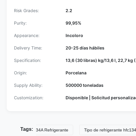
Risk Grades:
2.2
Purity:
99,95%
Appearance:
Incoloro
Delivery Time:
20-25 días hábiles
Specification:
13,6 (30 libras) kg/13,6 l, 22,7 kg 
Origin:
Porcelana
Supply Ability:
500000 toneladas
Customization:
Disponible | Solicitud personaliz
Tags:
Hfc 134A Refrigerante
Tipo de refrigerante hfc134a