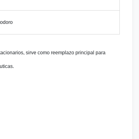
nodoro
acionarios, sirve como reemplazo principal para
uticas.