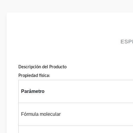
ESP
Descripción del Producto
Propiedad física:
Parámetro
Fórmula molecular