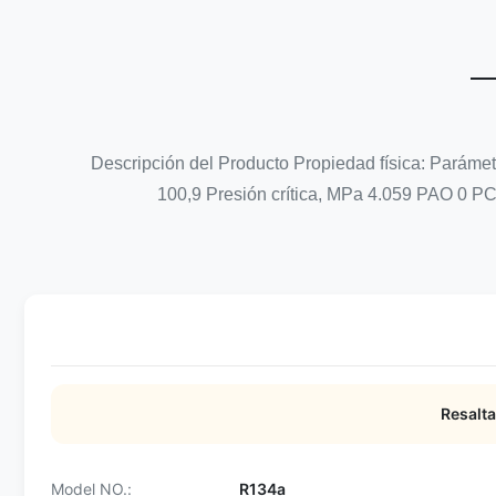
Descripción del Producto Propiedad física: Paráme
100,9 Presión crítica, MPa 4.059 PAO 0 P
Resalta
Model NO.:
R134a