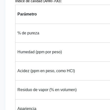
Índice de calidad (AHRI-700):
Parámetro
% de pureza
Humedad (ppm por peso)
Acidez (ppm en peso, como HCl)
Residuo de vapor (% en volumen)
Apariencia