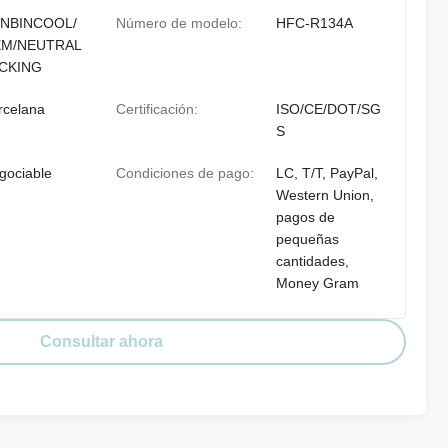
NBINCOOL/
Número de modelo:
HFC-R134A
M/NEUTRAL
CKING
rcelana
Certificación:
ISO/CE/DOT/SG
S
gociable
Condiciones de pago:
LC, T/T, PayPal,
Western Union,
pagos de
pequeñas
cantidades,
Money Gram
Consultar ahora