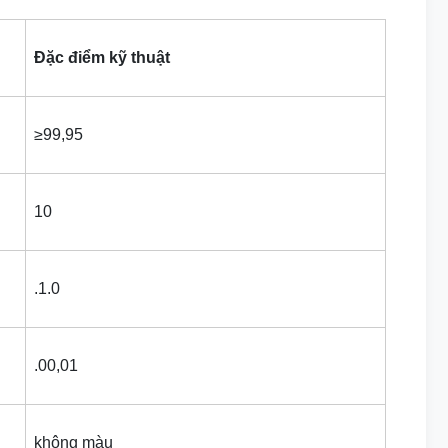
Đặc điểm kỹ thuật
≥99,95
10
.1.0
.00,01
không màu