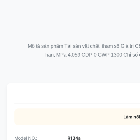
Mô tả sản phẩm Tài sản vật chất: tham số Giá trị 
hạn, MPa 4.059 ODP 0 GWP 1300 Chỉ số chấ
Làm nổi
Model NO.:
R134a