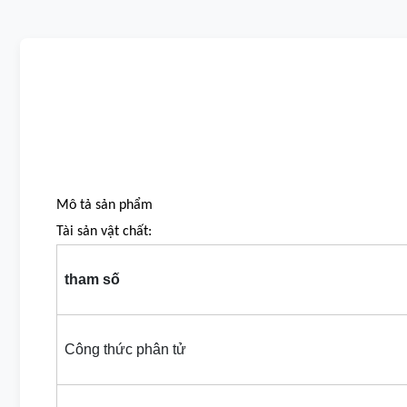
Mô tả sản phẩm
Tài sản vật chất:
tham số
Công thức phân tử