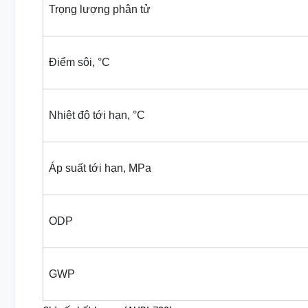
Trọng lượng phân tử
Điểm sôi, °C
Nhiệt độ tới hạn, °C
Áp suất tới hạn, MPa
ODP
GWP