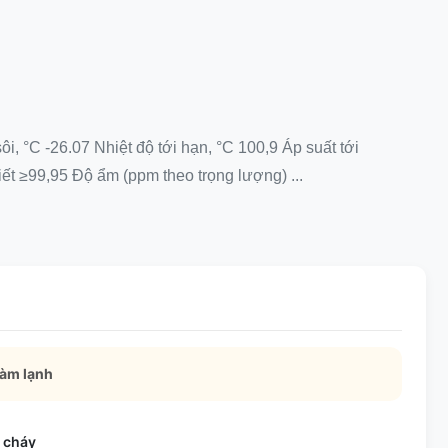
, °C -26.07 Nhiệt độ tới hạn, °C 100,9 Áp suất tới
t ≥99,95 Độ ẩm (ppm theo trọng lượng) ...
làm lạnh
ễ cháy