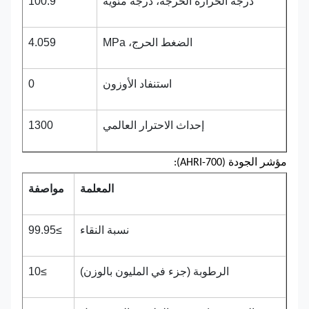
درجة الحرارة الحرجة، درجة مئوية
100.9
الضغط الحرج، MPa
4.059
استنفاد الأوزون
0
إحداث الاحترار العالمي
1300
مؤشر الجودة (AHRI-700):
المعلمة
مواصفة
نسبة النقاء
≥99.95
الرطوبة (جزء في المليون بالوزن)
≥10