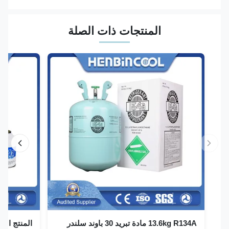
المنتجات ذات الصلة
13.6kg R134A مادة تبريد 30 باوند سلندر