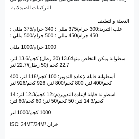
التركيبات الصيدلانية.
التعبئة والتغليف
علب التبريد:
300 جرام/375 مللي ؛ 340 جرام/375 مللي ؛
450 جرام/450 مللي ؛ 500 جرام/500 مللي ؛
1000 جرام/1000 مللي
اسطوانة يمكن التخلص منها
:
13.6 (30 رطل) كجم/13.6 لتر،
22.7 كجم (50 رطل)/22.7 لتر
أسطوانة قابلة لإعادة التدوير: 100 كجم/118 لتر، 400
كجم/400 لتر، 800 كجم/800 لتر، 926 كجم/926 لتر
اسطوانة قابلة لإعادة التدوير
(
م
)
:12 كجم/12.3 لتر؛ 14
كجم/14.3 لتر؛ 50 كجم/50 لتر؛ 60 كجم/60 لتر؛
1000 كجم/1000 لتر
خزان ISO: 24MT/24M³