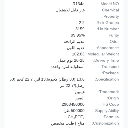
R134a
Model NO.:
Chemical
غاز قابل للاشتعال
Property:
2.2
Risk Grades:
3159
Un Number:
99.95%
Purity:
Odor:
عديم الرائحة
Appearance:
عديم اللون
102.03
Molecular Weight:
Delivery Time:
20-25 يوم عمل
Transport
أسطوانة لمرة واحدة
Package:
Specification:
13.6 (30 رطل) كجم/13.6 لتر، 22.7 كجم (50
رطل)/22.7 لتر
Trademark:
هينبين
Origin:
الصين
2903450000
HS Code:
Supply Ability:
500000 طن
CH₂FCF₃
Formula:
Customization:
متاح | طلب مخصص