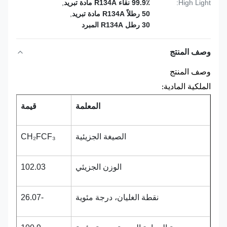
High Light:
99.9٪ نقاء R134A مادة تبريد
,
50 رطلاً R134A مادة تبريد
,
30 رطل R134A المبرد
وصف المنتج
وصف المنتج
الملكية المادية:
المعلمة
قيمة
الصيغة الجزيئية
CH₂FCF₃
الوزن الجزيئي
102.03
نقطة الغليان، درجة مئوية
-26.07