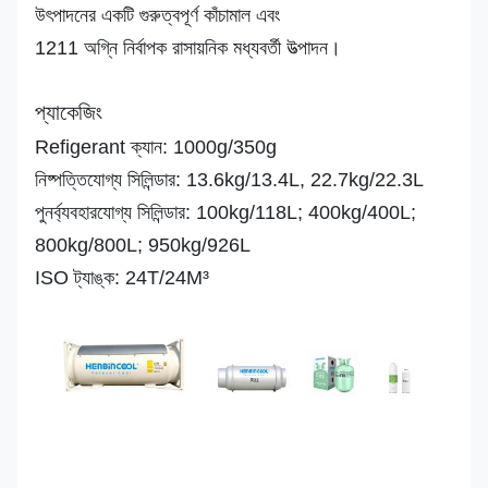
উৎপাদনের একটি গুরুত্বপূর্ণ কাঁচামাল এবং
গন্ধ
1211 অগ্নি নির্বাপক রাসায়নিক মধ্যবর্তী উত্পাদন।
প্যাকেজিং
Refigerant ক্যান: 1000g/350g
নিষ্পত্তিযোগ্য সিলিন্ডার: 13.6kg/13.4L, 22.7kg/22.3L
পুনর্ব্যবহারযোগ্য সিলিন্ডার: 100kg/118L; 400kg/400L;
800kg/800L; 950kg/926L
ISO ট্যাঙ্ক: 24T/24M³