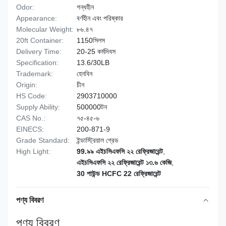
Odor:
গন্ধহীন
Appearance:
বর্ণহীন এবং পরিষ্কার
Molecular Weight:
৮৬.৪৭
20ft Container:
1150সিলস
Delivery Time:
20-25 কর্মদিবস
Specification:
13.6/30LB
Trademark:
হেনবিন
Origin:
চীন
HS Code:
2903710000
Supply Ability:
500000টন
CAS No.:
৭৫-৪৫-৬
EINECS:
200-871-9
Grade Standard:
ইন্ডাস্ট্রিয়াল গ্রেড
High Light:
99.৯৯ এইচসিএফসি ২২ রেফ্রিজারেন্ট
,
এইচসিএফসি ২২ রেফ্রিজারেন্ট ১৩.৬ কেজি
,
30 পাউন্ড HCFC 22 রেফ্রিজারেন্ট
পণ্য বিবরণ
পণ্য বিবরণ