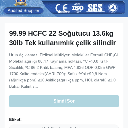
99.99 HCFC 22 Soğutucu 13.6kg
30lb Tek kullanımlık çelik silindir
Ürün Açıklaması Fiziksel Mülkiyet: Moleküler Formül CHF₂Cl
Molekül ağırlığı 86.47 Kaynama noktası, °C -40.8 Kritik
Sıcaklık, ºC 96.2 Kritik basınç, MPA 4.936 ODP 0,055 GWP
1700 Kalite endeksi(AHRI-700): Saflık %'si ≥99,9 Nem
(ağırlıkça ppm) ≤10 Asitlik (ağırlıkça ppm, HCL olarak) ≤1,0
Buhar Kalıntıs...
Şimdi Sor
Etiket: