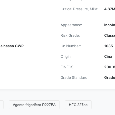
Critical Pressure, MPa:
4,87
Appearance:
Incolo
Risk Grade:
Classe
e a basso GWP
Un Number:
1035
Origin:
Cina
EINECS:
200-8
Grade Standard:
Grado
Agente frigorifero R227EA
HFC 227ea