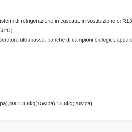
stemi di refrigerazione in cascata, in sostituzione di R1
50°C;
temperatura ultrabassa, banche di campioni biologici, app
Mpa),40L:14,8kg(15Mpa),16,8kg(20Mpa)