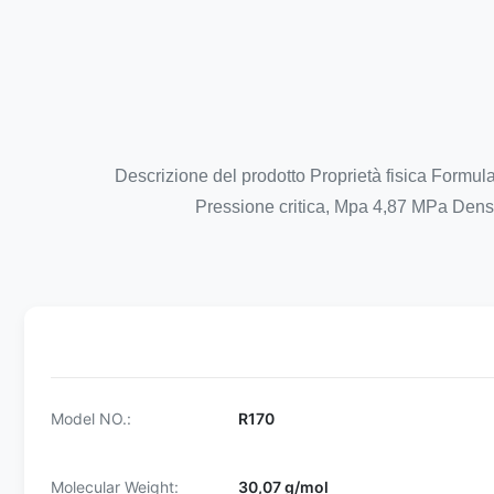
Descrizione del prodotto Proprietà fisica Formu
Pressione critica, Mpa 4,87 MPa Densi
Model NO.:
R170
Molecular Weight:
30,07 g/mol