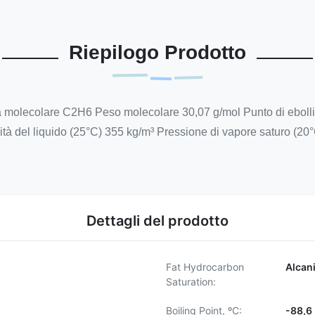
Riepilogo Prodotto
la molecolare C2H6 Peso molecolare 30,07 g/mol Punto di ebolli
tà del liquido (25°C) 355 kg/m³ Pressione di vapore saturo (20°
Dettagli del prodotto
Fat Hydrocarbon
Alcan
Saturation:
Boiling Point, ºC:
-88,6