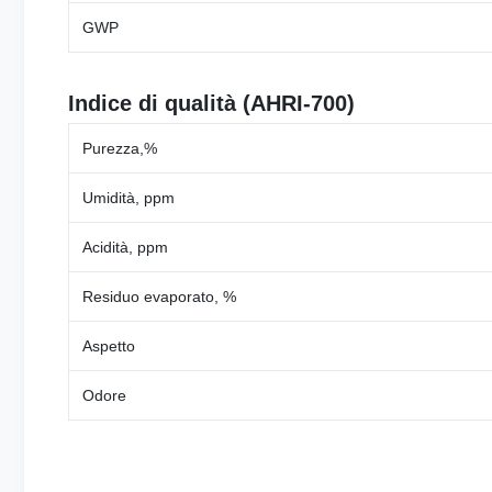
GWP
Indice di qualità (AHRI-700)
Purezza,%
Umidità, ppm
Acidità, ppm
Residuo evaporato, %
Aspetto
Odore