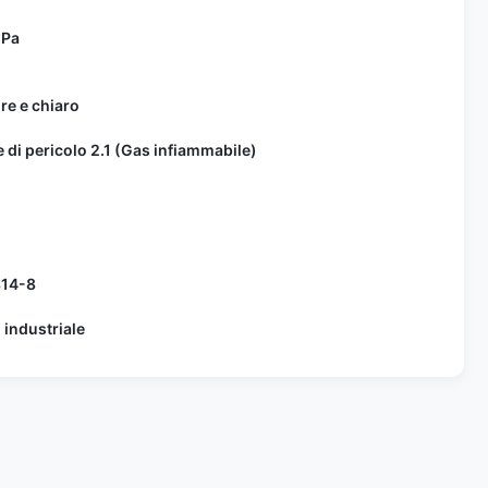
MPa
re e chiaro
 di pericolo 2.1 (Gas infiammabile)
14-8
 industriale