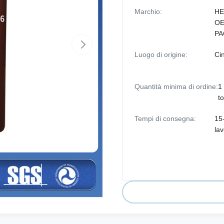
Marchio:
HE
OE
PA
Luogo di origine:
Ci
Quantità minima di ordine:
1 
t
Tempi di consegna:
15-
lav