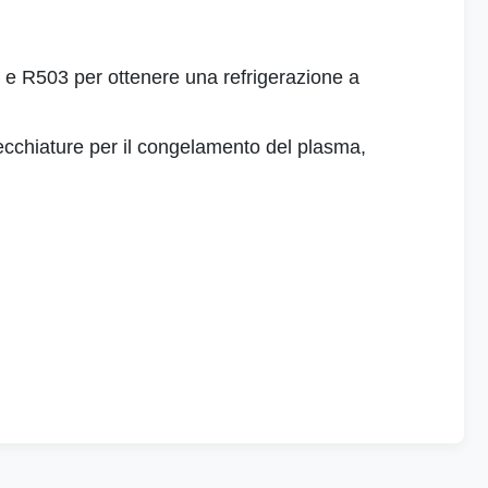
3 e R503 per ottenere una refrigerazione a
arecchiature per il congelamento del plasma,