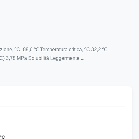
zione, ºC -88,6 ℃ Temperatura critica, ºC 32,2 ℃
C) 3,78 MPa Solubilità Leggermente ...
i
 ℃