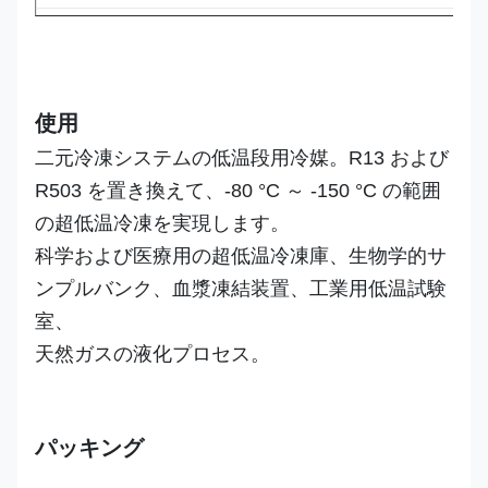
外観
臭い
使用
二元冷凍システムの低温段用冷媒。R13 および
R503 を置き換えて、-80 °C ～ -150 °C の範囲
の超低温冷凍を実現します。
科学および医療用の超低温冷凍庫、生物学的サ
ンプルバンク、血漿凍結装置、工業用低温試験
室、
天然ガスの液化プロセス。
パッキング