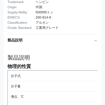
Trademark:
ヘンビン
Origin:
中国
Supply Ability:
500000トン
EINECS:
200-814-8
Classification:
アルカン
Grade Standard:
工業用グレード
製品説明
製品説明
物理的性質
分子式
分子量
沸点、℃