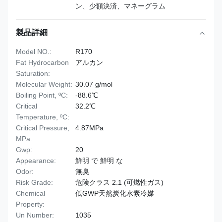
ン、少額決済、マネーグラム
製品詳細
Model NO.:
R170
Fat Hydrocarbon
アルカン
Saturation:
Molecular Weight:
30.07 g/mol
Boiling Point, ºC:
-88.6℃
Critical
32.2℃
Temperature, ºC:
Critical Pressure,
4.87MPa
MPa:
Gwp:
20
Appearance:
鮮明 で 鮮明 な
Odor:
無臭
Risk Grade:
危険クラス 2.1 (可燃性ガス)
Chemical
低GWP天然炭化水素冷媒
Property:
Un Number:
1035